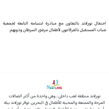
احتفال نورلاند بالتعاون مع مبادرة ابتسامة التابعة لجمعية
شباب المستقبل بالقرقاعون لأطفال مرضى السرطان وذويهم.
نورلاند منطقة لعب داخلي ، وهي واحدة من أكثر الصالات
المرحة والممتعة والمحببة للأطفال في البحرين. توفر نورلاند بيئة