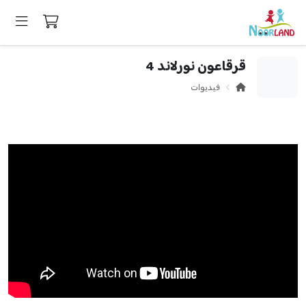
قرقاعون نورلاند 4
فيديوات